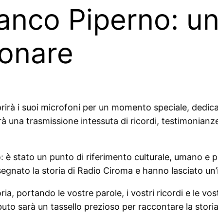
Franco Piperno: u
uonare
rirà i suoi microfoni per un momento speciale, dedica
à una trasmissione intessuta di ricordi, testimonianze e
: è stato un punto di riferimento culturale, umano e p
segnato la storia di Radio Ciroma e hanno lasciato un’
ia, portando le vostre parole, i vostri ricordi e le v
buto sarà un tassello prezioso per raccontare la storia 