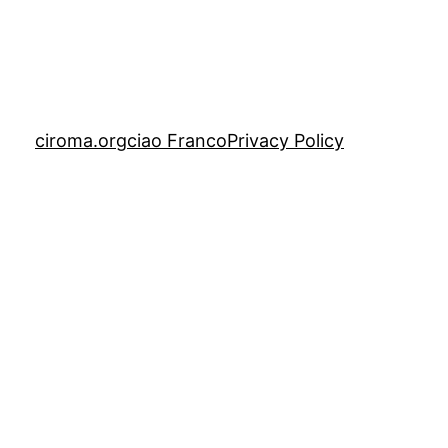
ciroma.org
ciao Franco
Privacy Policy