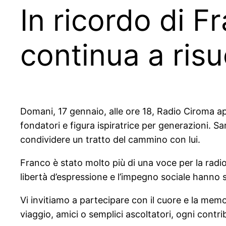
In ricordo di 
continua a ris
Domani, 17 gennaio, alle ore 18, Radio Ciroma ap
fondatori e figura ispiratrice per generazioni. Sar
condividere un tratto del cammino con lui.
Franco è stato molto più di una voce per la radio
libertà d’espressione e l’impegno sociale hanno 
Vi invitiamo a partecipare con il cuore e la memor
viaggio, amici o semplici ascoltatori, ogni contri