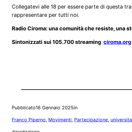
Collegatevi alle 18 per essere parte di questa 
rappresentare per tutti noi.
Radio Ciroma: una comunità che resiste, una st
Sintonizzati sui 105.700 streaming
ciroma.org
Pubblicato
16 Gennaio 2025
in
Franco Piperno
, 
Movimenti
, 
Partecipazione
, 
universita
da
redazione