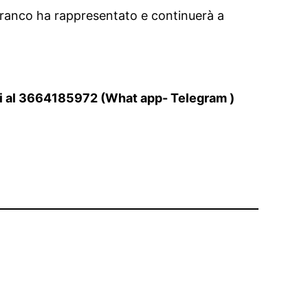
 Franco ha rappresentato e continuerà a
i al 3664185972 (What app- Telegram )