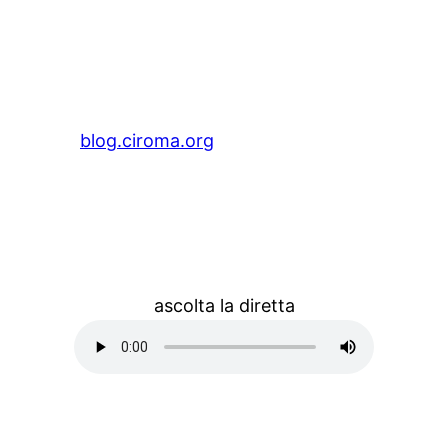
blog.ciroma.org
ascolta la diretta