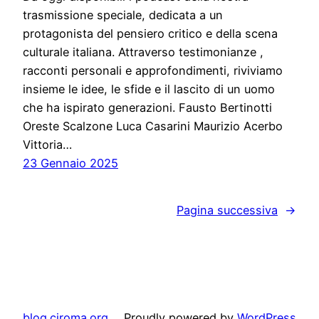
trasmissione speciale, dedicata a un
protagonista del pensiero critico e della scena
culturale italiana. Attraverso testimonianze ,
racconti personali e approfondimenti, riviviamo
insieme le idee, le sfide e il lascito di un uomo
che ha ispirato generazioni. Fausto Bertinotti
Oreste Scalzone Luca Casarini Maurizio Acerbo
Vittoria…
23 Gennaio 2025
Pagina successiva
→
blog.ciroma.org
Proudly powered by
WordPress