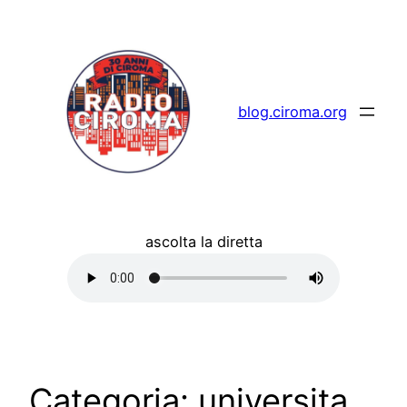
Vai
al
contenuto
blog.ciroma.org
ascolta la diretta
Categoria:
universita