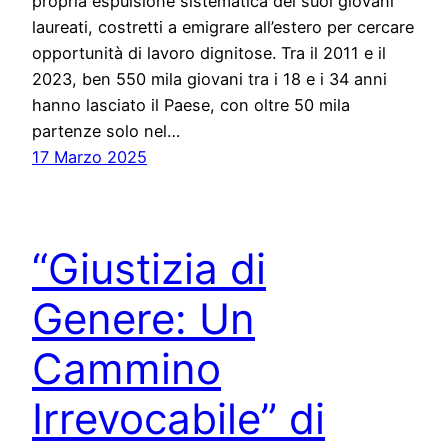
propria espulsione sistematica dei suoi giovani
laureati, costretti a emigrare all’estero per cercare
opportunità di lavoro dignitose. Tra il 2011 e il
2023, ben 550 mila giovani tra i 18 e i 34 anni
hanno lasciato il Paese, con oltre 50 mila
partenze solo nel…
17 Marzo 2025
“Giustizia di
Genere: Un
Cammino
Irrevocabile” di