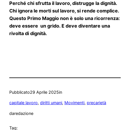
Perché chi sfrutta il lavoro, distrugge la dignità.
Chi ignora le morti sul lavoro, si rende complice.
Questo Primo Maggio non è solo una ricorrenza:
deve essere un grido. E deve diventare una
rivolta di dignità.
Pubblicato
29 Aprile 2025
in
capitale lavoro
, 
diritti umani
, 
Movimenti
, 
precarietà
da
redazione
Tag: