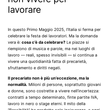
lavorare
In questo Primo Maggio 2025, l’Italia si ferma per
celebrare la festa dei lavoratori. Ma la domanda
vera è:
cosa c’è da celebrare?
Le piazze si
riempiono di musica e parole, ma nei luoghi di
lavoro — reali, spesso invisibili — si continua a
vivere una quotidianità fatta di precarietà,
sfruttamento e diritti negati.
Il precariato non è più un’eccezione, ma la
normalità.
Milioni di persone, soprattutto giovani
e donne, sono costrette a vivere nell’incertezza:
contratti a tempo determinato, finte partite IVA,
lavoro in nero o stage eterni. Il mito della
“flessibilità” ha prodotto solo insicurezza, e oggi