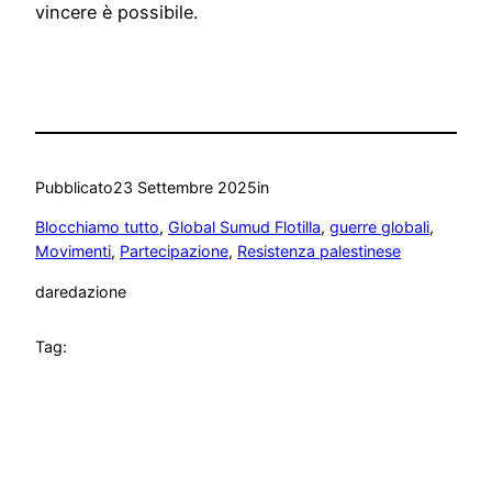
vincere è possibile.
Pubblicato
23 Settembre 2025
in
Blocchiamo tutto
, 
Global Sumud Flotilla
, 
guerre globali
, 
Movimenti
, 
Partecipazione
, 
Resistenza palestinese
da
redazione
Tag: