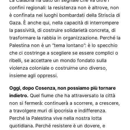
La Calabria ha dato un segnale che va oltre i
confini regionali: la resistenza non è altrove, non
è confinata nei luoghi bombardati della Striscia di
Gaza. È anche qui, nella capacità di interrompere
la passività, di costruire solidarietà concreta, di
trasformare la rabbia in organizzazione. Perché la
Palestina non è un “tema lontano”: è lo specchio
che ci costringe a scegliere se essere complici o
ribelli, se accettare un mondo fondato sulla
violenza coloniale o costruirne uno diverso,
insieme agli oppressi.
Oggi, dopo Cosenza, non possiamo più tornare
indietro.
Quel fiume che ha attraversato la città
non si fermerà: continuerà a scorrere, a crescere,
a travolgere muri di ipocrisia e indifferenza.
Perché la Palestina vive nella nostra lotta
quotidiana. Perché resistere è un dovere, e