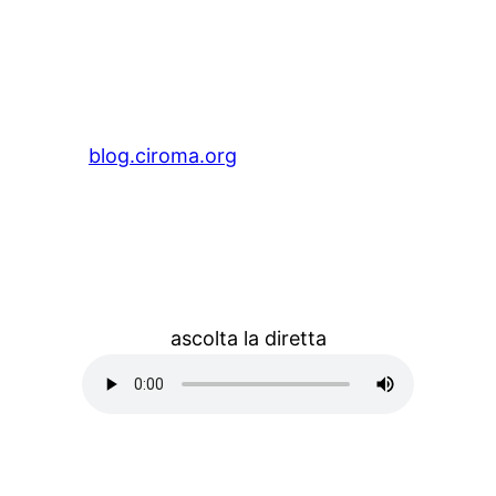
blog.ciroma.org
ascolta la diretta