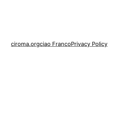
ciroma.org
ciao Franco
Privacy Policy