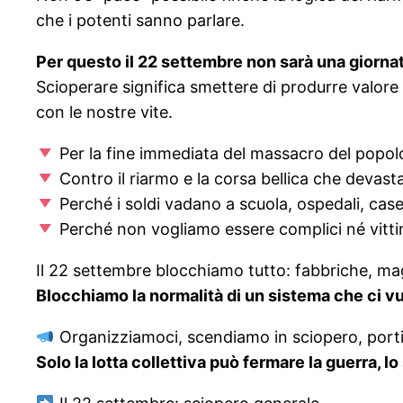
che i potenti sanno parlare.
Per questo il 22 settembre non sarà una giornata
Scioperare significa smettere di produrre valore 
con le nostre vite.
Per la fine immediata del massacro del popolo
Contro il riarmo e la corsa bellica che devasta 
Perché i soldi vadano a scuola, ospedali, case e
Perché non vogliamo essere complici né vittim
Il 22 settembre blocchiamo tutto: fabbriche, maga
Blocchiamo la normalità di un sistema che ci vu
Organizziamoci, scendiamo in sciopero, portiam
Solo la lotta collettiva può fermare la guerra, l