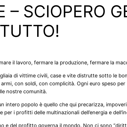
E – SCIOPERO 
TUTTO!
rmare il lavoro, fermare la produzione, fermare la mac
iaia di vittime civili, case e vite distrutte sotto le 
mi, con soldi, con complicità. Ogni euro speso per i ca
delle nostre comunità.
intero popolo è quello che qui precarizza, impoverisc
 per i profitti delle multinazionali dell’energia e dell’in
mo e del profitto governa il mondo. Non ci sono “diritti