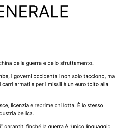
GENERALE
china della guerra e dello sfruttamento.
bombe, i governi occidentali non solo tacciono, ma
rri armati e per i missili è un euro tolto alla
e, licenzia e reprime chi lotta. È lo stesso
dustria bellica.
” garantiti finché la guerra è l’unico linguaggio