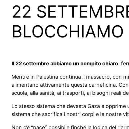
22 SETTEMBR
BLOCCHIAMO 
Il 22 settembre abbiamo un compito chiaro
: fe
Mentre in Palestina continua il massacro, con migl
alimentano attivamente questa carneficina. Con ar
scuola, alla sanità, ai trasporti, ai bisogni reali 
Lo stesso sistema che devasta Gaza e opprime un 
sistema che sacrifica i nostri corpi e le nostre vite
Non c’è “pace” possibile finché la logica del riar