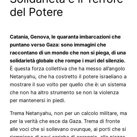
del Potere
Catania, Genova, le quaranta imbarcazioni che
puntano verso Gaza: sono immagini che
raccontano di un mondo che non si piega, di una
solidarietà globale che rompe i muri del silenzio.
È questa forza collettiva che ha messo all’angolo
Netanyahu, che ha costretto il potere israeliano a
mostrare il suo volto per quello che è: un sistema
che non ha altro strumento se non la violenza
per mantenersi in piedi.
Trema Netanyahu, non per un calcolo militare, ma
per la verità che esce da Gaza. Trema di fronte
alle voci che si sollevano ovunque, ai porti che si
riempiono di navi cariche di coraggio, alle piazze