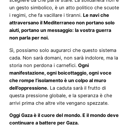
scegliere da che parte stare. La solidarietà non è
un gesto simbolico, è un atto politico che scuote
i regimi, che fa vacillare i tiranni.
Le navi che
attraversano il Mediterraneo non portano solo
aiuti, portano un messaggio: la vostra guerra
non parla per noi.
Sì, possiamo solo augurarci che questo sistema
cada. Non sarà domani, non sarà indolore, ma la
storia non perdona i carnefici.
Ogni
manifestazione, ogni boicottaggio, ogni voce
che rompe l’isolamento è un colpo al muro
dell’oppressione.
La caduta sarà il frutto di
questa pressione globale, e la speranza è che
arrivi prima che altre vite vengano spezzate.
Oggi Gaza è il cuore del mondo. E il mondo deve
continuare a battere per Gaza.