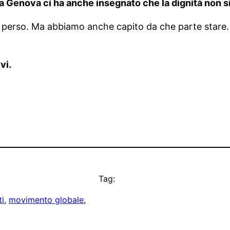
a Genova ci ha anche insegnato che la dignità non s
perso. Ma abbiamo anche capito da che parte stare.
vi.
Tag:
i
, 
movimento globale
, 