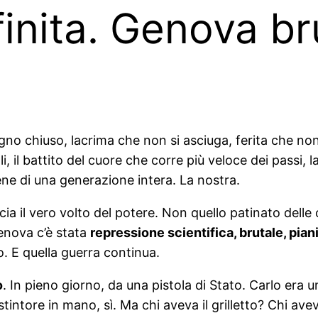
inita. Genova br
no chiuso, lacrima che non si asciuga, ferita che non
, il battito del cuore che corre più veloce dei passi,
ene di una generazione intera. La nostra.
cia il vero volto del potere. Non quello patinato del
enova c’è stata
repressione scientifica, brutale, pian
 E quella guerra continua.
o
. In pieno giorno, da una pistola di Stato. Carlo era 
ntore in mano, sì. Ma chi aveva il grilletto? Chi aveva 