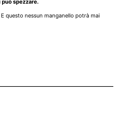
i può spezzare.
 E questo nessun manganello potrà mai