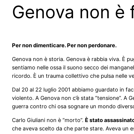
Genova non è f
Per non dimenticare. Per non perdonare.
Genova non è storia. Genova è rabbia viva. È pug
sentiamo nelle ossa il suono secco dei manganelli
ricordo. È un trauma collettivo che pulsa nelle v
Dal 20 al 22 luglio 2001 abbiamo guardato in fac
violento. A Genova non c’è stata “tensione”. A G
guerra contro chi osa sognare un mondo diverso.
Carlo Giuliani non è “morto”.
È stato assassinat
che aveva scelto da che parte stare. Aveva un esti