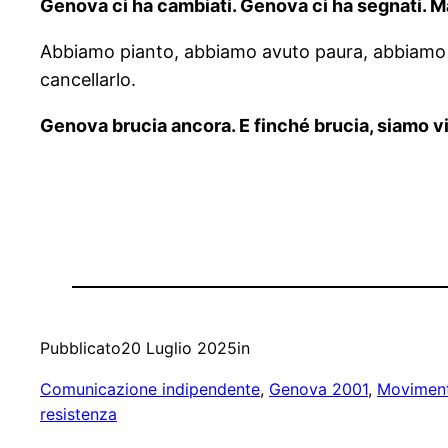
Genova ci ha cambiati. Genova ci ha segnati. M
Abbiamo pianto, abbiamo avuto paura, abbiamo 
cancellarlo.
Genova brucia ancora. E finché brucia, siamo vi
Pubblicato
20 Luglio 2025
in
Comunicazione indipendente
, 
Genova 2001
, 
Moviment
resistenza