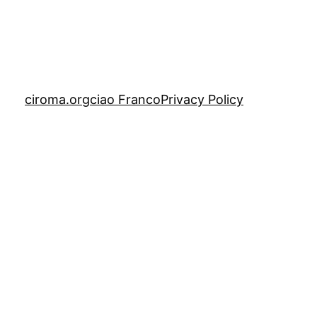
ciroma.org
ciao Franco
Privacy Policy