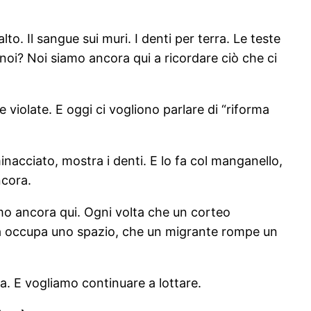
to. Il sangue sui muri. I denti per terra. Le teste
 noi? Noi siamo ancora qui a ricordare ciò che ci
 violate. E oggi ci vogliono parlare di “riforma
inacciato, mostra i denti. E lo fa col manganello,
ncora.
mo ancora qui. Ogni volta che un corteo
nna occupa uno spazio, che un migrante rompe un
. E vogliamo continuare a lottare.