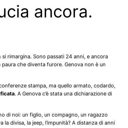
ucia ancora.
 si rimargina. Sono passati 24 anni, e ancora
 la paura che diventa furore. Genova non è un
le conferenze stampa, ma quello armato, codardo,
ificata
. A Genova c’è stata una dichiarazione di
uno di noi: un figlio, un compagno, un ragazzo
la divisa, la jeep, l’impunità? A distanza di anni