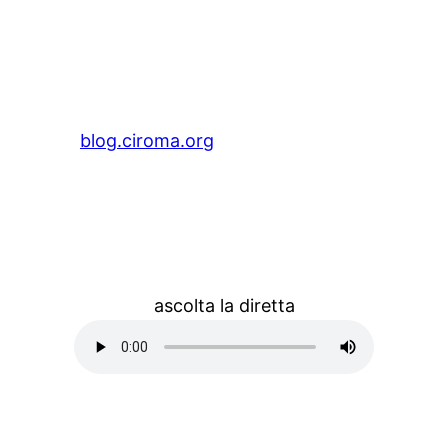
blog.ciroma.org
ascolta la diretta