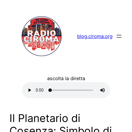
Vai
al
contenuto
blog.ciroma.org
ascolta la diretta
Il Planetario di
Cosenza: Simbolo di