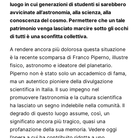
luogo in cui generazioni di studenti si sarebbero
avvicinate all’astronomia, alla scienza, alla
conoscenza del cosmo. Permettere che un tale
patrimonio venga lasciato marcire sotto gli occhi
di tutti è una sconfitta collettiva.
A rendere ancora più dolorosa questa situazione
è la recente scomparsa di Franco Piperno, illustre
fisico, astronomo e ideatore del planetario.
Piperno non è stato solo un accademico di fama,
ma un autentico pioniere della divulgazione
scientifica in Italia. Il suo impegno nel
promuovere l’astronomia e la cultura scientifica
ha lasciato un segno indelebile nella comunità. Il
degrado di questo luogo assume, così, un
significato ancora più tragico, quasi una
profanazione della sua memoria. Vedere oggi
l’opera a cui ha contribuito ridotta a uno