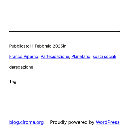
Pubblicato
11 Febbraio 2025
in
Franco Piperno
, 
Partecipazione
, 
Planetario
, 
spazi sociali
da
redazione
Tag:
blog.ciroma.org
Proudly powered by
WordPress