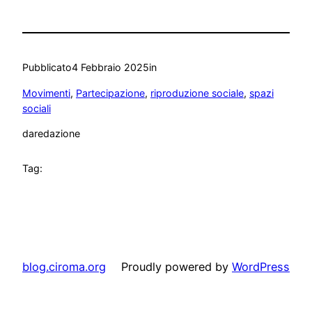
Pubblicato
4 Febbraio 2025
in
Movimenti
, 
Partecipazione
, 
riproduzione sociale
, 
spazi
sociali
da
redazione
Tag:
blog.ciroma.org
Proudly powered by
WordPress