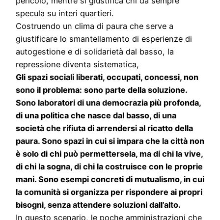
pericolo, mentre si giustifica chi da sempre
specula su interi quartieri.
Costruendo un clima di paura che serve a
giustificare lo smantellamento di esperienze di
autogestione e di solidarietà dal basso, la
repressione diventa sistematica,
Gli spazi sociali liberati, occupati, concessi, non
sono il problema: sono parte della soluzione.
Sono laboratori di una democrazia più profonda,
di una politica che nasce dal basso, di una
società che rifiuta di arrendersi al ricatto della
paura. Sono spazi in cui si impara che la città non
è solo di chi può permettersela, ma di chi la vive,
di chi la sogna, di chi la costruisce con le proprie
mani. Sono esempi concreti di mutualismo, in cui
la comunità si organizza per rispondere ai propri
bisogni, senza attendere soluzioni dall’alto.
In questo scenario, le poche amministrazioni che