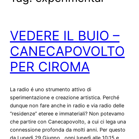
VEDERE IL BUIO –
CANECAPOVOLTO
PER CIROMA
La radio é uno strumento attivo di
sperimentazione e creazione artistica. Perché
dunque non fare anche in radio e via radio delle
“residenze” eteree e immateriali? Non potevamo
che partire con Canecapovolto, a cui ci lega una
connessione profonda da molti anni. Per questo
da Lunedì 29 Giugno , ogni lunedì alle 10:15 e