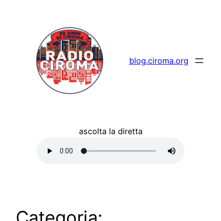
Vai
al
contenuto
blog.ciroma.org
ascolta la diretta
Categoria: