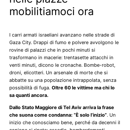
mobilitiamoci ora
I carri armati israeliani avanzano nelle strade di
Gaza City. Drappi di fumo e polvere avvolgono le
rovine di palazzi che in pochi minuti si
trasformano in macerie: trentasette attacchi in
venti minuti, dicono le cronache. Bombe-robot,
droni, elicotteri. Un arsenale di morte che si
abbatte su una popolazione intrappolata, senza
possibilità di fuga.
Oltre 60 le vittime ma chi lo
sa quanti ancora.
Dallo Stato Maggiore di Tel Aviv arriva la frase
che suona come condanna: “È solo l’inizio”
. Un
inizio che conosciamo bene, perché da decenni il
copione si ripete: assedio, bombardamenti,