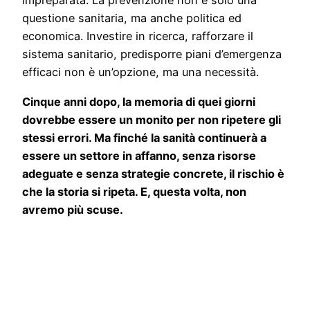
impreparata. La prevenzione non è solo una
questione sanitaria, ma anche politica ed
economica. Investire in ricerca, rafforzare il
sistema sanitario, predisporre piani d’emergenza
efficaci non è un’opzione, ma una necessità.
Cinque anni dopo, la memoria di quei giorni
dovrebbe essere un monito per non ripetere gli
stessi errori. Ma finché la sanità continuerà a
essere un settore in affanno, senza risorse
adeguate e senza strategie concrete, il rischio è
che la storia si ripeta. E, questa volta, non
avremo più scuse.