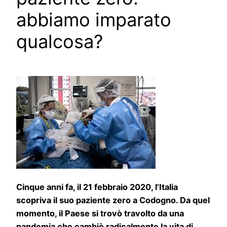
abbiamo imparato
qualcosa?
Cinque anni fa, il 21 febbraio 2020, l’Italia
scopriva il suo paziente zero a Codogno. Da quel
momento, il Paese si trovò travolto da una
pandemia che cambiò radicalmente la vita di